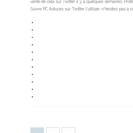
vanté de cela sur Twitter il y a quelques semaines. Prot
Suivre PC Astuces sur Twitter l'utiliser, n'hésitez pas à 