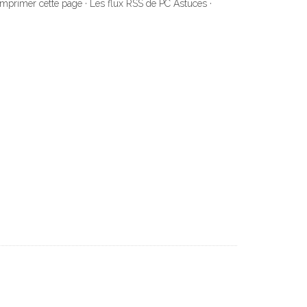
 Imprimer cette page · Les flux RSS de PC Astuces ·