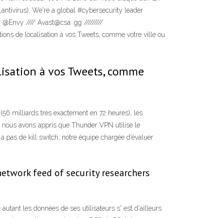
antivirus). We're a global #cybersecurity leader
 @Envy //// Avast@csa .gg /////////
ns de localisation à vos Tweets, comme votre ville ou
lisation à vos Tweets, comme
(56 milliards très exactement en 72 heures), les
Q, nous avons appris que Thunder VPN utilise le
 a pas de kill switch, notre équipe chargée d’évaluer
etwork feed of security researchers
 autant les données de ses utilisateurs s' est d'ailleurs