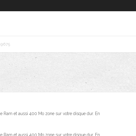
49675
o de Ram et aussi 400 Mo zone sur votre disque dur. En
o de Ram et aussi 400 Mo zone sur votre disque dur. En