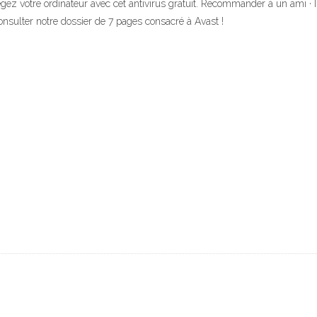
égez votre ordinateur avec cet antivirus gratuit. Recommander à un ami ·
consulter notre dossier de 7 pages consacré à Avast !