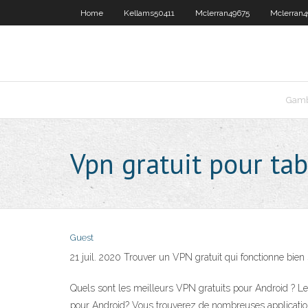
Home
Kellams50411
Mclerran49675
Mclerran4
Gamb
Vpn gratuit pour tab
Guest
21 juil. 2020 Trouver un VPN gratuit qui fonctionne bien s
Quels sont les meilleurs VPN gratuits pour Android ? Les 
pour Android? Vous trouverez de nombreuses applications 