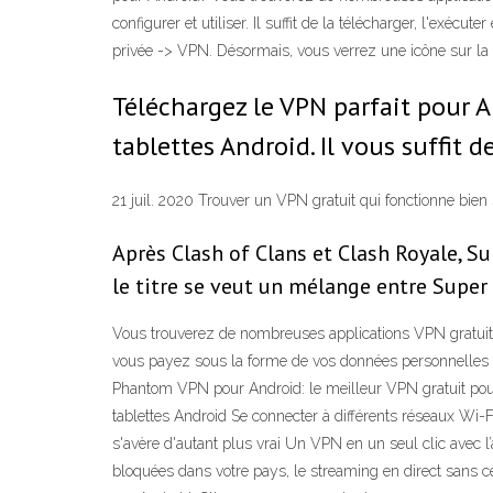
configurer et utiliser. Il suffit de la télécharger, l'exéc
privée -> VPN. Désormais, vous verrez une icône sur la
Téléchargez le VPN parfait pour 
tablettes Android. Il vous suffit d
21 juil. 2020 Trouver un VPN gratuit qui fonctionne bien s
Après Clash of Clans et Clash Royale, Su
le titre se veut un mélange entre Supe
Vous trouverez de nombreuses applications VPN gratuites 
vous payez sous la forme de vos données personnelles -
Phantom VPN pour Android: le meilleur VPN gratuit pou
tablettes Android Se connecter à différents réseaux Wi-Fi
s'avère d'autant plus vrai Un VPN en un seul clic avec 
bloquées dans votre pays, le streaming en direct sans 