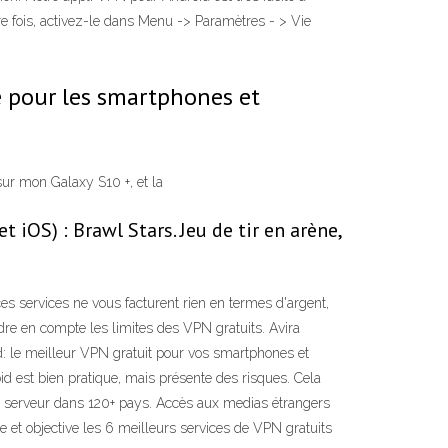
mière fois, activez-le dans Menu -> Paramètres - > Vie
e pour les smartphones et
s sur mon Galaxy S10 +, et la
 iOS) : Brawl Stars. Jeu de tir en arène,
es services ne vous facturent rien en termes d'argent,
re en compte les limites des VPN gratuits. Avira
 le meilleur VPN gratuit pour vos smartphones et
id est bien pratique, mais présente des risques. Cela
uel serveur dans 120+ pays. Accès aux medias étrangers
et objective les 6 meilleurs services de VPN gratuits