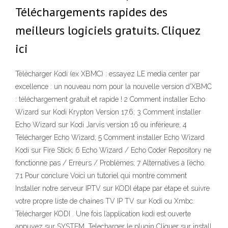
Téléchargements rapides des
meilleurs logiciels gratuits. Cliquez
ici
Télécharger Kodi (ex XBMC) : essayez LE media center par
excellence : un nouveau nom pour la nouvelle version d'XBMC
: téléchargement gratuit et rapide ! 2 Comment installer Echo
Wizard sur Kodi Krypton Version 17.6; 3 Comment installer
Echo Wizard sur Kodi Jarvis version 16 ou inférieure; 4
Télécharger Echo Wizard; 5 Comment installer Echo Wizard
Kodi sur Fire Stick; 6 Echo Wizard / Echo Coder Repository ne
fonctionne pas / Erreurs / Problèmes; 7 Alternatives à l’écho.
7.1 Pour conclure Voici un tutoriel qui montre comment
Installer notre serveur IPTV sur KODI étape par étape et suivre
votre propre liste de chaines TV IP TV sur Kodi ou Xmbc.
Télécharger KODI . Une fois l’application kodi est ouverte
appuyez sur SYSTEM. Telecharger le plugin Cliquer sur install