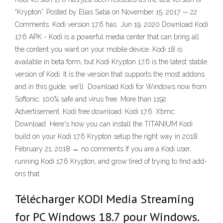
“Krypton”. Posted by Elias Saba on November 15, 2017 — 22
Comments. Kodi version 17.6 has Jun 19, 2020 Download Kodi
17.6 APK - Kodi is a powerful media center that can bring all
the content you want on your mobile device. Kodi 18 is
available in beta form, but Kodi Krypton 17.6 is the latest stable
version of Kodi. It is the version that supports the most addons
and in this guide, we'll Download Kodi for Windows now from
Softonic: 100% safe and virus free. More than 1192
Advertisement. Kodi free download. Kodi 17.6. Xbmc.
Download Here's how you can install the TITANIUM Kodi
build on your Kodi 17.6 Krypton setup the right way in 2018.
February 21, 2018 ↔ no comments If you are a Kodi user,
running Kodi 17.6 Krypton, and grow tired of trying to find add-
ons that
Télécharger KODI Media Streaming
for PC Windows 18.7 pour Windows.