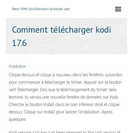
Best VPN 2021
Raisons dutiliser vpn
Comment télécharger kodi
17.6
Publisher
Clique dessus et clique à nouveau dans les fenêtres suivantes
pour commencer à télécharger le fichier. Appuie sur le bouton
vert Télécharger. Dès que le téléchargement du fichier sera
terminé, tu verras une nouvelle fenêtre de données sur Kodi.
Cherche le bouton Install dans le coin inférieur droit et clique
dessus. Clique sur Install pour lancer l’installation. Après
quelques
Kodi version 17.6 has just been released as the last version of