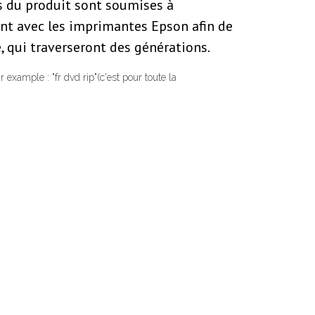
s du produit sont soumises à
ent avec les imprimantes Epson afin de
, qui traverseront des générations.
 example : "fr dvd rip"(c'est pour toute la