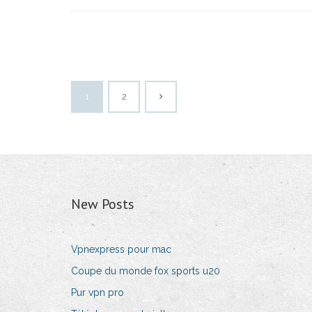
1
2
New Posts
Vpnexpress pour mac
Coupe du monde fox sports u20
Pur vpn pro