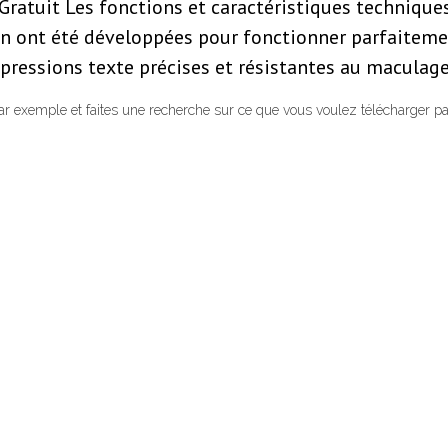
Gratuit Les fonctions et caractéristiques technique
son ont été développées pour fonctionner parfaitem
pressions texte précises et résistantes au maculage
 par exemple et faites une recherche sur ce que vous voulez télécharger par